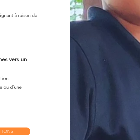
ignant à raison de
es vers un
ation
le ou d'une
CTIONS