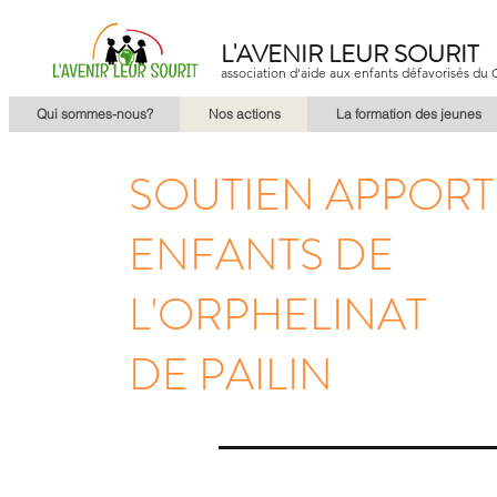
L'AVENIR LEUR SOURIT
association d'aide aux enfants défavorisés d
Qui sommes-nous?
Nos actions
La formation des jeunes
SOUTIEN APPORT
ENFANTS DE
L'ORPHELINAT
DE PAILIN