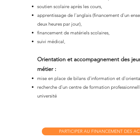
soutien scolaire après les cours,
apprentissage de l'anglais (financement d'un ense
deux heures par jour),
financement de matériels scolaires,
suivi médical,
Orientation et accompagnement des jeun
métier :
mise en place de bilans d'information et d'orient
recherche d'un centre de formation professionnel
université
PARTICIPER AU FINANCEMENT DES A