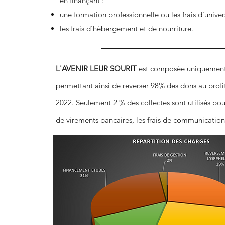
en finançant :
une formation professionnelle ou les frais d'univer
les frais d'hébergement et de nourriture.
L'AVENIR LEUR SOURIT
est composée uniquement
permettant ainsi de reverser 98% des dons au profi
2022. Seulement 2 % des collectes sont utilisés pour
de virements bancaires, les frais de communication (s