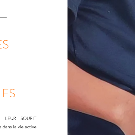
ES
LES
NIR LEUR SOURIT
 dans la vie active