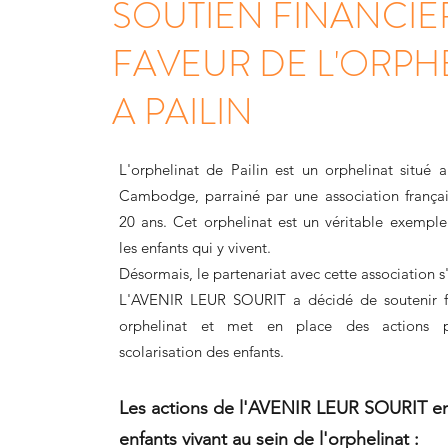
SOUTIEN FINANCIE
FAVEUR DE L'ORPH
A PAILIN
L'orphelinat de Pailin est un orphelinat situé
Cambodge, parrainé par une association françai
20 ans. Cet orphelinat est un véritable exempl
les enfants qui y vivent.
Désormais, le partenariat avec cette association s'
L'AVENIR LEUR SOURIT a décidé de soutenir f
orphelinat et met en place des actions p
scolarisation des enfants.
Les actions de l'AVENIR LEUR SOURIT en
enfants vivant au sein de l'orphelinat :