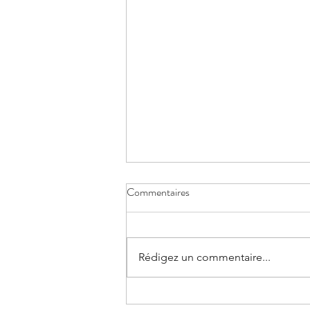
Commentaires
Rédigez un commentaire...
Retour de Sochea au Cambodge