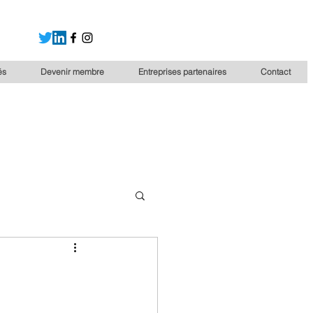
és
Devenir membre
Entreprises partenaires
Contact