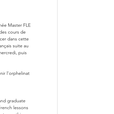
mée Master FLE 
des cours de 
cer dans cette 
nçais suite au 
mercredi, puis 
nir l’orphelinat 
and graduate 
French lessons 