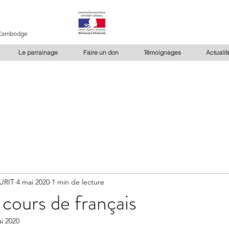
u Cambodge
Le parrainage
Faire un don
Témoignages
Actualit
URIT
4 mai 2020
1 min de lecture
cours de français
i 2020