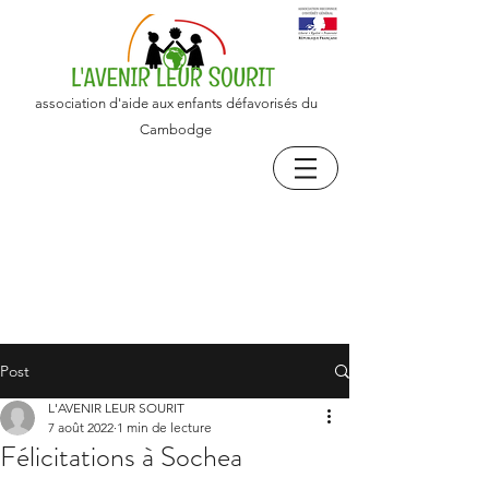
association d'aide aux enfants défavorisés du
Cambodge
Post
L'AVENIR LEUR SOURIT
7 août 2022
1 min de lecture
Félicitations à Sochea