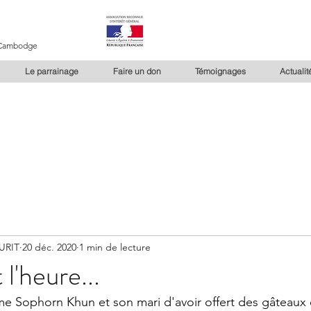
u Cambodge
Le parrainage
Faire un don
Témoignages
Actualit
URIT
20 déc. 2020
1 min de lecture
l'heure...
e Sophorn Khun et son mari d'avoir offert des gâteaux 