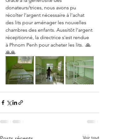
Grâce à la générosité des 
donateurs/trices, nous avons pu 
récolter l'argent nécessaire à l'achat 
des lits pour aménager les nouvelles 
chambres des enfants. Aussitôt l'argent 
réceptionné, la directrice s'est rendue 
à Phnom Penh pour acheter les lits.  🙏
🙏🙏
Voir tout
Posts récents