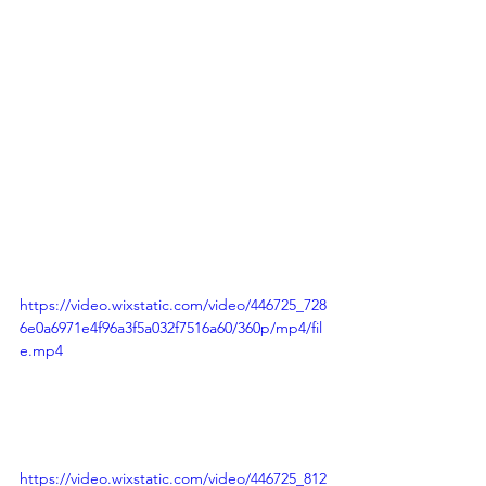
https://video.wixstatic.com/video/446725_728
6e0a6971e4f96a3f5a032f7516a60/360p/mp4/fil
e.mp4
https://video.wixstatic.com/video/446725_812