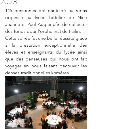
2023
145 personnes ont participé au repas 
organisé au lycée hôtelier de Nice 
Jeanne et Paul Augier afin de collecter 
des fonds pour l'orphelinat de Pailin. 
Cette soirée fut une belle réussite grâce 
à la prestation exceptionnelle des 
élèves et enseignants du lycée ainsi 
que des danseuses qui nous ont fait 
voyager en nous faisant découvrir les 
danses traditionnelles khmères.