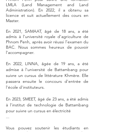
LMLA (Land Management and Land
Administration). En 2022, il a obtenu sa
licence et suit actuellement des cours en
Master.
En 2021, SAMAAT, âgé de 18 ans, a été
admis à l’université royale d’agriculture de
Phnom Penh, après avoir réussi l’examen du
BAC. Nous sommes heureux de pouvoir
l’accompagner.
En 2022, LINNA, âgée de 19 ans, a été
admise à l'université de Battambang pour
suivre un cursus de littérature Khmère. Elle
passera ensuite le concours d'entrée de
l'école d'instituteurs.
En 2023, SMEET, âgé de 23 ans, a été admis
à l'institut de technologie de Battambang
pour suivre un cursus en électricité
...
Vous pouvez soutenir les étudiants en