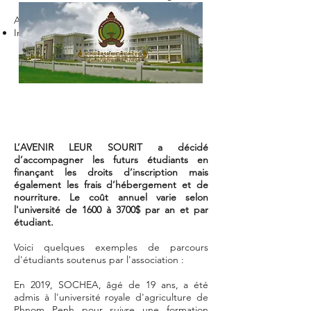
Autre établissement :
Institut de technologie du Cambodge
L’AVENIR LEUR SOURIT
a décidé
d’accompagner les futurs étudiants en
finançant les droits d’inscription mais
également les frais d’hébergement et de
nourriture. Le coût annuel varie selon
l'université de 1600 à 3700$ par an et par
étudiant.
Voici quelques exemples de parcours
d'étudiants soutenus par l'association :
En 2019, SOCHEA, âgé de 19 ans, a été
admis à l'université royale d'agriculture de
Phnom Penh pour suivre une formation