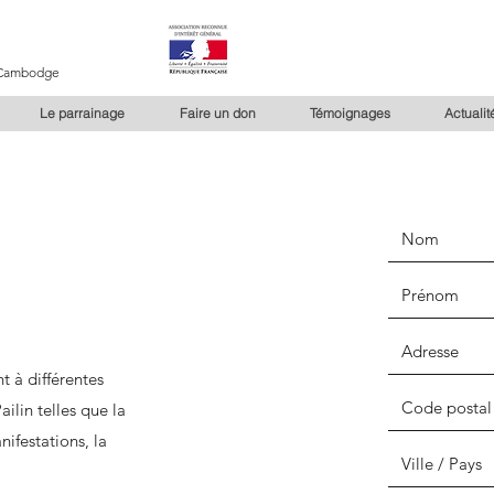
u Cambodge
Le parrainage
Faire un don
Témoignages
Actualit
t à différentes
ailin telles que la
nifestations, la