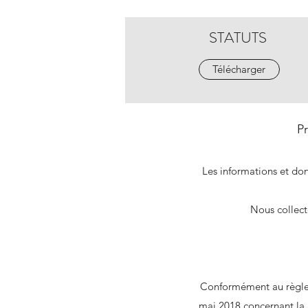
STATUTS
Télécharger
P
Les informations et don
Nous collect
Conformément au règlem
mai 2018 concernant la 