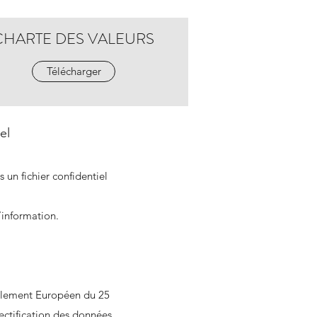
CHARTE DES VALEURS
Télécharger
el
 un fichier confidentiel
information.
èglement Européen du 25
ectification des données