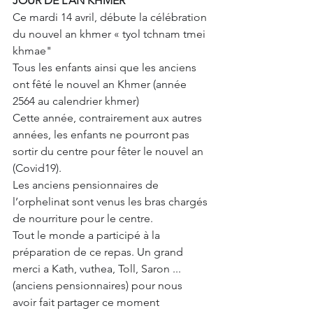
JOUR DE L’AN KHMER
Ce mardi 14 avril, débute la célébration 
du nouvel an khmer « tyol tchnam tmei 
khmae"
Tous les enfants ainsi que les anciens 
ont fêté le nouvel an Khmer (année 
2564 au calendrier khmer)
Cette année, contrairement aux autres 
années, les enfants ne pourront pas 
sortir du centre pour fêter le nouvel an 
(Covid19).
Les anciens pensionnaires de 
l’orphelinat sont venus les bras chargés 
de nourriture pour le centre.
Tout le monde a participé à la 
préparation de ce repas. Un grand 
merci a Kath, vuthea, Toll, Saron ...
(anciens pensionnaires) pour nous 
avoir fait partager ce moment 