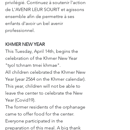
privilégié. Continuez à soutenir l'action 
de L'AVENIR LEUR SOURIT et agissons 
ensemble afin de permettre à ses 
enfants d'avoir un bel avenir 
professionnel. 
KHMER NEW YEAR
This Tuesday, April 14th, begins the 
celebration of the Khmer New Year 
"tyol tchnam tmei khmae".
All children celebrated the Khmer New 
Year (year 2564 on the Khmer calendar).
This year, children will not be able to 
leave the center to celebrate the New 
Year (Covid19).
The former residents of the orphanage 
came to offer food for the center.
Everyone participated in the 
preparation of this meal. A big thank 