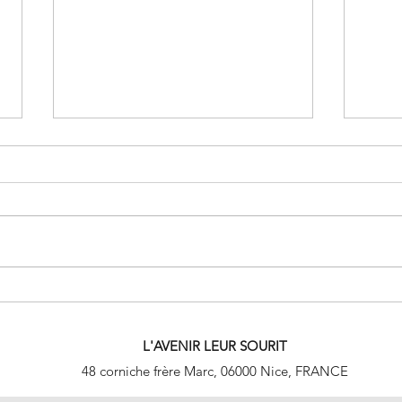
Soirée caritative du 2 mars 2023
Un no
L'AVENIR LEUR SOURIT
48 corniche frère Marc, 06000 Nice, FRANCE