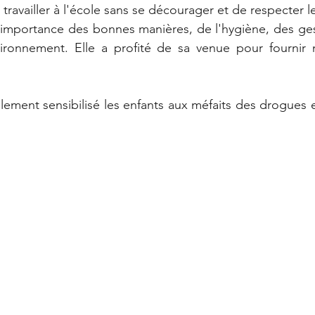
travailler à l'école sans se décourager et de respecter l
 l'importance des bonnes manières, de l'hygiène, des gest
ironnement. Elle a profité de sa venue pour fournir 
ement sensibilisé les enfants aux méfaits des drogues et