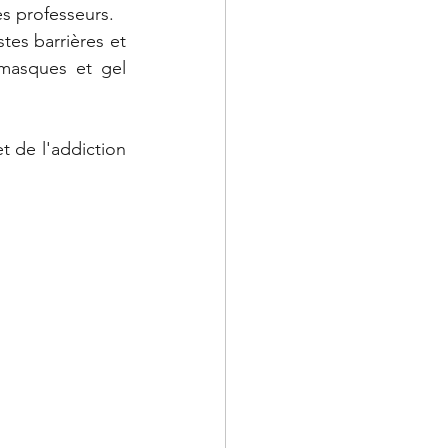
es professeurs.
es barrières et 
masques et gel 
 de l'addiction 