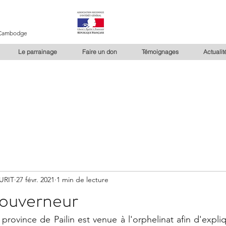
u Cambodge
Le parrainage
Faire un don
Témoignages
Actualit
URIT
27 févr. 2021
1 min de lecture
gouverneur
province de Pailin est venue à l'orphelinat afin d'expliq